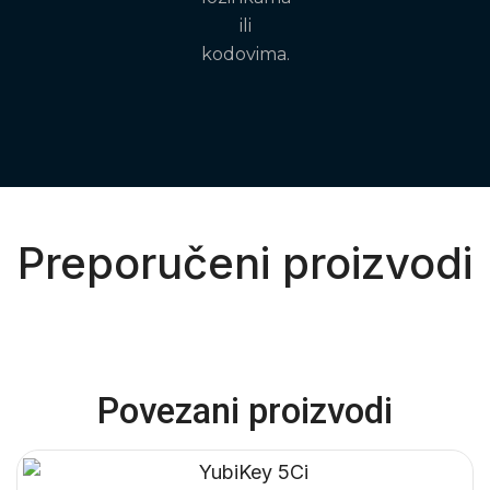
ili
kodovima.
Preporučeni proizvodi
Povezani proizvodi