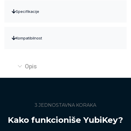
Specifikacije
Kompatibilnost
Opis
3 JEDNOSTAVNA KORAKA
Kako funkcioniše YubiKey?