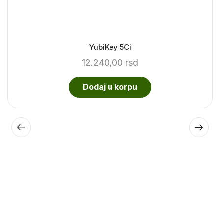
YubiKey 5Ci
12.240,00
rsd
Dodaj u korpu