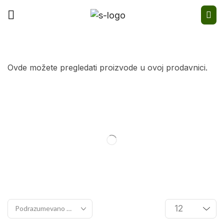
Ovde možete pregledati proizvode u ovoj prodavnici.