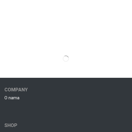
COMPANY
O nama
SHOP