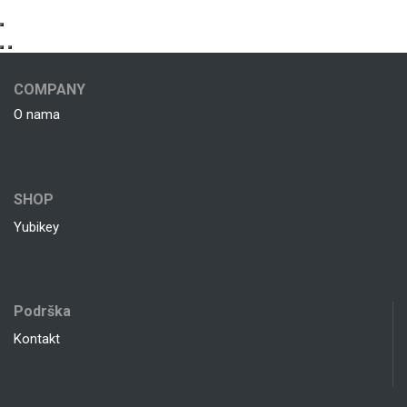
COMPANY
O nama
SHOP
Yubikey
Podrška
Kontakt