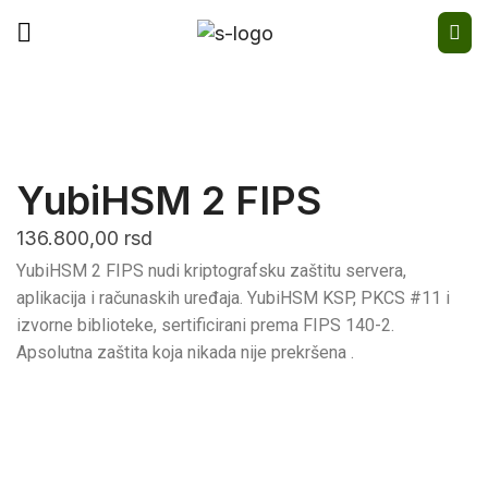
YubiHSM 2 FIPS
136.800,00
rsd
YubiHSM 2 FIPS nudi kriptografsku zaštitu servera,
aplikacija i računaskih uređaja. YubiHSM KSP, PKCS #11 i
izvorne biblioteke, sertificirani prema FIPS 140-2.
Apsolutna zaštita koja nikada nije prekršena .