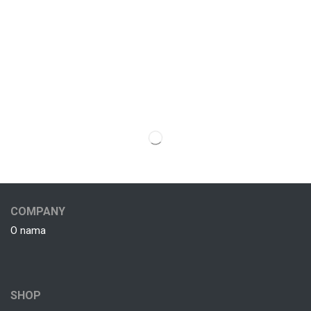
COMPANY
O nama
SHOP