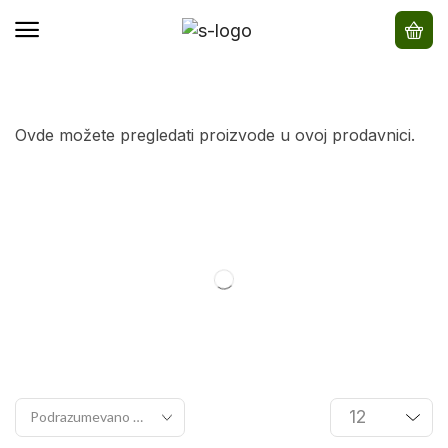
Ovde možete pregledati proizvode u ovoj prodavnici.