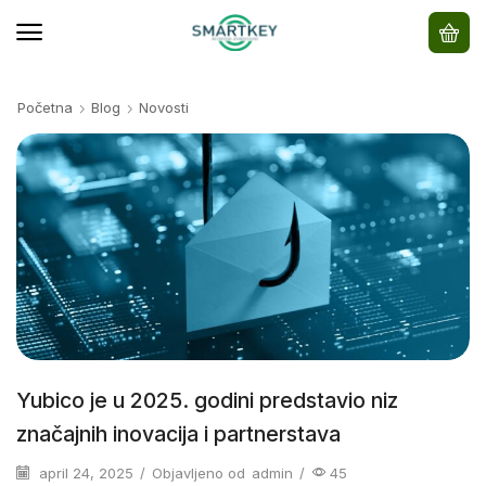
Početna
Blog
Novosti
Yubico je u 2025. godini predstavio niz
značajnih inovacija i partnerstava
april 24, 2025
/
Objavljeno od
admin
/
45