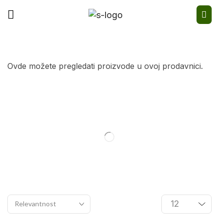
Ovde možete pregledati proizvode u ovoj prodavnici.